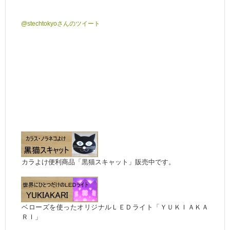
@stechtokyoさんのツイート
カラよけ便利商品「黒猫スキャット」販売中です。
ベローズを使ったオリジナルＬＥＤライト「ＹＵＫＩＡＫＡ
ＲＩ」