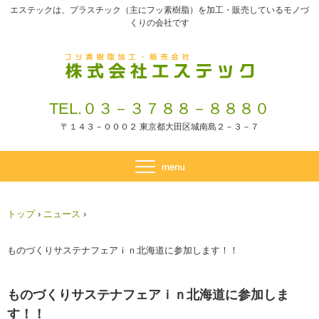
エステックは、プラスチック（主にフッ素樹脂）を加工・販売しているモノづ
くりの会社です
TEL.０３－３７８８－８８８０
〒１４３－０００２ 東京都大田区城南島２－３－７
トップ
›
ニュース
›
ものづくりサステナフェアｉｎ北海道に参加します！！
ものづくりサステナフェアｉｎ北海道に参加しま
す！！