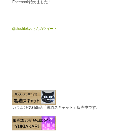
Facebook始めました！
@stechtokyoさんのツイート
カラよけ便利商品「黒猫スキャット」販売中です。