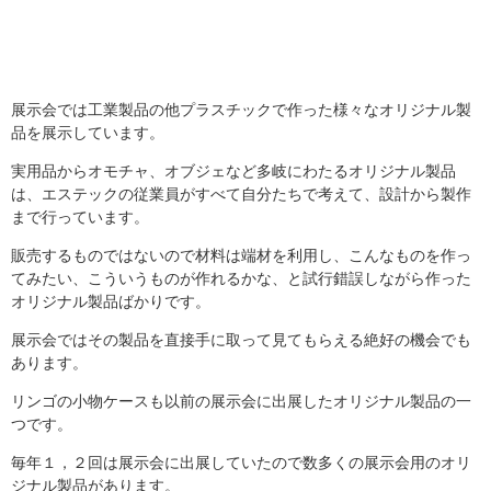
展示会では工業製品の他プラスチックで作った様々なオリジナル製
品を展示しています。
実用品からオモチャ、オブジェなど多岐にわたるオリジナル製品
は、エステックの従業員がすべて自分たちで考えて、設計から製作
まで行っています。
販売するものではないので材料は端材を利用し、こんなものを作っ
てみたい、こういうものが作れるかな、と試行錯誤しながら作った
オリジナル製品ばかりです。
展示会ではその製品を直接手に取って見てもらえる絶好の機会でも
あります。
リンゴの小物ケースも以前の展示会に出展したオリジナル製品の一
つです。
毎年１，２回は展示会に出展していたので数多くの展示会用のオリ
ジナル製品があります。