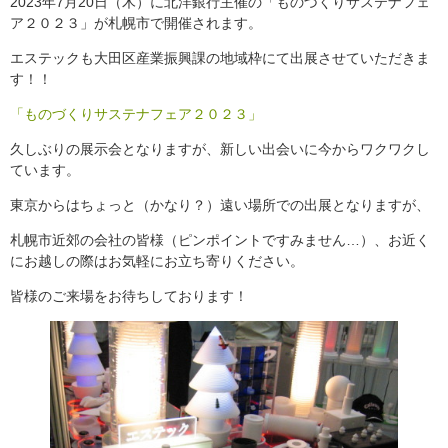
2023年7月20日（木）に北洋銀行主催の「ものづくりサステナフェ
ア２０２３」が札幌市で開催されます。
エステックも大田区産業振興課の地域枠にて出展させていただきま
す！！
「ものづくりサステナフェア２０２３」
久しぶりの展示会となりますが、新しい出会いに今からワクワクし
ています。
東京からはちょっと（かなり？）遠い場所での出展となりますが、
札幌市近郊の会社の皆様（ピンポイントですみません…）、お近く
にお越しの際はお気軽にお立ち寄りください。
皆様のご来場をお待ちしております！