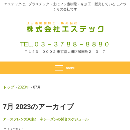
エステックは、プラスチック（主にフッ素樹脂）を加工・販売しているモノづ
くりの会社です
TEL.０３－３７８８－８８８０
〒１４３－０００２ 東京都大田区城南島２－３－７
トップ
›
2023年
›
07月
7月 2023
のアーカイブ
アースフレンズ東京Z 今シーズンの試合スケジュール
こんにちは。