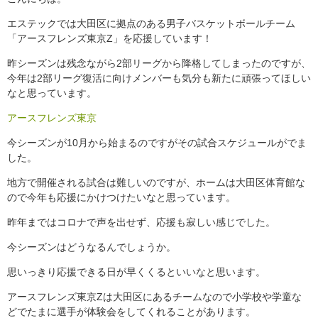
エステックでは大田区に拠点のある男子バスケットボールチーム
「アースフレンズ東京Z」を応援しています！
昨シーズンは残念ながら2部リーグから降格してしまったのですが、
今年は2部リーグ復活に向けメンバーも気分も新たに頑張ってほしい
なと思っています。
アースフレンズ東京
今シーズンが10月から始まるのですがその試合スケジュールがでま
した。
地方で開催される試合は難しいのですが、ホームは大田区体育館な
ので今年も応援にかけつけたいなと思っています。
昨年まではコロナで声を出せず、応援も寂しい感じでした。
今シーズンはどうなるんでしょうか。
思いっきり応援できる日が早くくるといいなと思います。
アースフレンズ東京Zは大田区にあるチームなので小学校や学童な
どでたまに選手が体験会をしてくれることがあります。