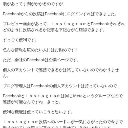
順があって手間がかかるのですが、
Facebookからの投稿はFacebookにログインすればできました。
プレビュー画面があって、ＩｎｓｔａｇｒａｍとFacebookそれぞれ
どのように投稿されるか記事を下記ながら確認できます。
すっごく便利です。
色んな情報を広めたい人にはお勧めです！
ただ、会社のFacebookは企業ページです。
個人のアカウントで連携できるかは試していないのでわかりませ
ん。
ブログ管理人はFacebookの個人アカウントは持っていないので…
FacebookとＩｎｓｔａｇｒａｍは同じＭetaというグループなので
連携が可能なんですね、きっと。
便利な機能は使っていこうと思います。
Ｉｎｓｔａｇｒａｍ投稿へのハードルが一気にさがったので今まで
撮りためていた製品写真たくさん載せていきたいと思います。