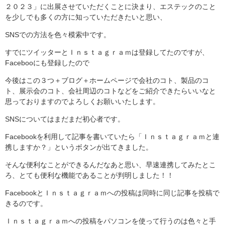
２０２３」に出展させていただくことに決まり、エステックのこと
を少しでも多くの方に知っていただきたいと思い、
SNSでの方法を色々模索中です。
すでにツイッターとＩｎｓｔａｇｒａｍは登録してたのですが、
Facebooにも登録したので
今後はこの３つ＋ブログ＋ホームページで会社のコト、製品のコ
ト、展示会のコト、会社周辺のコトなどをご紹介できたらいいなと
思っておりますのでよろしくお願いいたします。
SNSについてはまだまだ初心者です。
Facebookを利用して記事を書いていたら「Ｉｎｓｔａｇｒａｍと連
携しますか？」というボタンが出てきました。
そんな便利なことができるんだなあと思い、早速連携してみたとこ
ろ、とても便利な機能であることが判明しました！！
FacebookとＩｎｓｔａｇｒａｍへの投稿は同時に同じ記事を投稿で
きるのです。
Ｉｎｓｔａｇｒａｍへの投稿をパソコンを使って行うのは色々と手