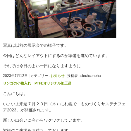
写真は以前の展示会での様子です。
今回はどんなレイアウトにするのか準備を進めています。
それでは今日のよい一日になりますように…
2023年7月12日
|
カテゴリー :
お知らせ
|
投稿者 : stechconoha
リンゴの小物入れ PTFEオリジナル加工品
こんにちは。
いよいよ来週７月２０日（木）に札幌で「ものづくりサステナフェ
ア2023」が開催されます。
新しい出会いに今からワクワクしています。
皆様のご来場をお待ちしております。