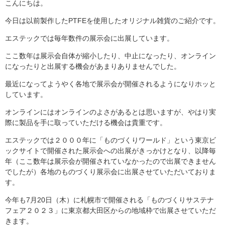
こんにちは。
今日は以前製作したPTFEを使用したオリジナル雑貨のご紹介です。
エステックでは毎年数件の展示会に出展しています。
ここ数年は展示会自体が縮小したり、中止になったり、オンライン
になったりと出展する機会があまりありませんでした。
最近になってようやく各地で展示会が開催されるようになりホッと
しています。
オンラインにはオンラインのよさがあるとは思いますが、やはり実
際に製品を手に取っていただける機会は貴重です。
エステックでは２０００年に「ものづくりワールド」という東京ビ
ックサイトで開催された展示会への出展がきっかけとなり、以降毎
年（ここ数年は展示会が開催されていなかったので出展できません
でしたが）各地のものづくり展示会に出展させていただいておりま
す。
今年も7月20日（木）に札幌市で開催される「ものづくりサステナ
フェア２０２３」に東京都大田区からの地域枠で出展させていただ
きます。