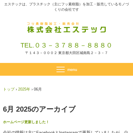
エステックは、プラスチック（主にフッ素樹脂）を加工・販売しているモノづ
くりの会社です
TEL.０３－３７８８－８８８０
〒１４３－０００２ 東京都大田区城南島２－３－７
トップ
›
2025年
›
06月
6月 2025
のアーカイブ
ホームページ更新しました！
会社の情報は主にFacebookとInstagramで更新していましたが、少