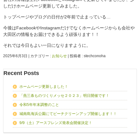
しだけホームページ更新してみました。
トップページやブログの日付が2年前で止まっている…
今後はFacebookやInstagramだけでなくホームページからも会社や
大田区の情報をお届けできるよう頑張ります！！
それでは今日もよい一日になりますように。
2025年6月3日
|
カテゴリー :
お知らせ
|
投稿者 : stechconoha
Recent Posts
ホームページ更新しました！
「燕三条ものづくりメッセ２０２３」明日開催です！
令和5年年末調整のこと
城南島海浜公園にてビーチクリーンアップ開催します！！
9/9（土）アースフレンズ発表会開催決定！