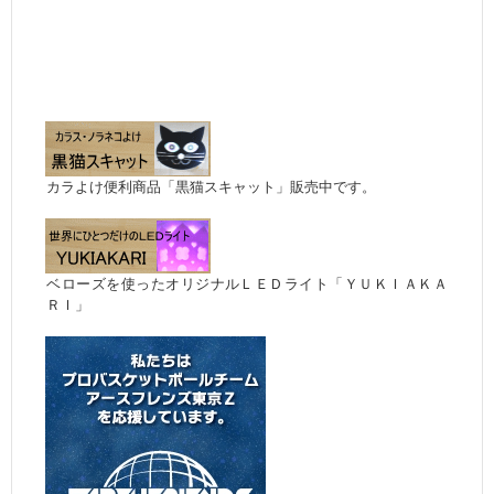
カラよけ便利商品「黒猫スキャット」販売中です。
ベローズを使ったオリジナルＬＥＤライト「ＹＵＫＩＡＫＡ
ＲＩ」