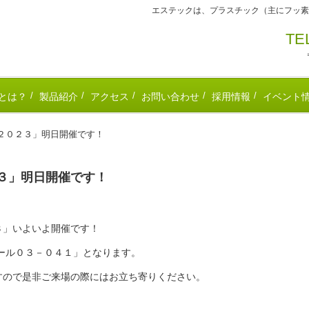
エステックは、プラスチック（主にフッ素
T
とは？
製品紹介
アクセス
お問い合わせ
採用情報
イベント
２０２３」明日開催です！
３」明日開催です！
３」いよいよ開催です！
ホール０３－０４１」となります。
すので是非ご来場の際にはお立ち寄りください。