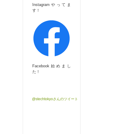
Instagramやってま
す！
Facebook始めまし
た！
@stechtokyoさんのツイート