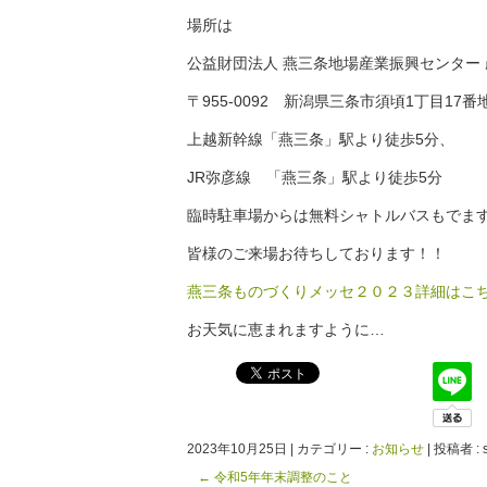
場所は
公益財団法人 燕三条地場産業振興センター 
〒955-0092 新潟県三条市須頃1丁目17
上越新幹線「燕三条」駅より徒歩5分、
JR弥彦線 「燕三条」駅より徒歩5分
臨時駐車場からは無料シャトルバスもでま
皆様のご来場お待ちしております！！
燕三条ものづくりメッセ２０２３詳細はこ
お天気に恵まれますように…
2023年10月25日
|
カテゴリー :
お知らせ
|
投稿者 : s
←
令和5年年末調整のこと