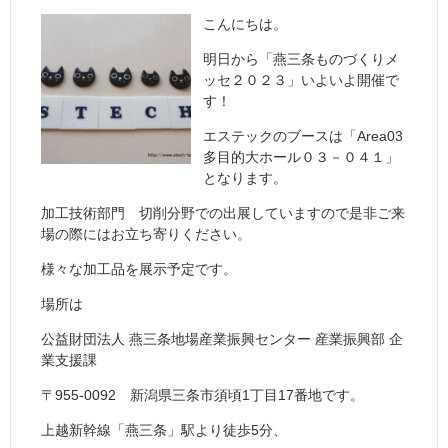
こんにちは。
明日から「燕三条ものづくりメ
ッセ２０２３」いよいよ開催で
す！
エステックのブースは「Area03
多目的大ホール０３－０４１」
となります。
加工技術部門 切削分野での出展していますので是非ご来
場の際にはお立ち寄りください。
様々な加工品を展示予定です。
場所は
公益財団法人 燕三条地場産業振興センター 産業振興部 企
業支援課
〒955-0092 新潟県三条市須頃1丁目17番地です。
上越新幹線「燕三条」駅より徒歩5分、