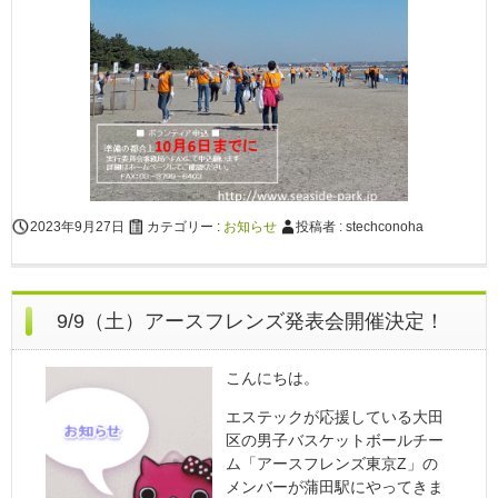
2023年9月27日
カテゴリー :
お知らせ
投稿者 : stechconoha
9/9（土）アースフレンズ発表会開催決定！
こんにちは。
エステックが応援している大田
区の男子バスケットボールチー
ム「アースフレンズ東京Z」の
メンバーが蒲田駅にやってきま