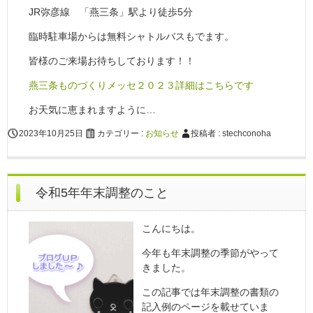
JR弥彦線 「燕三条」駅より徒歩5分
臨時駐車場からは無料シャトルバスもでます。
皆様のご来場お待ちしております！！
燕三条ものづくりメッセ２０２３詳細はこちらです
お天気に恵まれますように…
2023年10月25日
カテゴリー :
お知らせ
投稿者 : stechconoha
令和5年年末調整のこと
こんにちは。
今年も年末調整の季節がやって
きました。
この記事では年末調整の書類の
記入例のページを載せていま