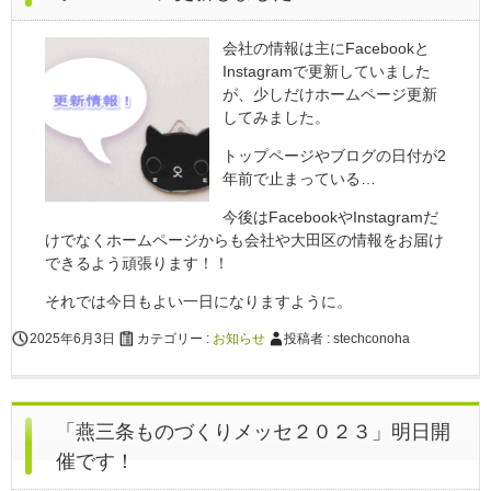
会社の情報は主にFacebookと
Instagramで更新していました
が、少しだけホームページ更新
してみました。
トップページやブログの日付が2
年前で止まっている…
今後はFacebookやInstagramだ
けでなくホームページからも会社や大田区の情報をお届け
できるよう頑張ります！！
それでは今日もよい一日になりますように。
2025年6月3日
カテゴリー :
お知らせ
投稿者 : stechconoha
「燕三条ものづくりメッセ２０２３」明日開
催です！