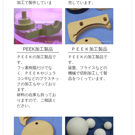
加工で製作していま
売しています。
す。
PEEK加工製品
ＰＥＥＫ加工製品
ＰＥＥＫの加工製品で
ＰＥＥＫの加工製品で
す。
す。
フッ素樹脂だけでな
旋盤、フライスなどの
く、ＰＥＥＫやジュラ
機械で切削加工して製
コン®などのプラスチッ
品をつくっています。
クの加工もやっており
ます。
材料の在庫も持ってお
りますので、ご相談く
ださい。