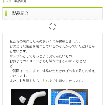
トップ
›
製品紹介
製品紹介
私たちの制作したものをいくつか掲載しました。
どのような製品を製作しているのかわかっていただけるか
と思います。
サンプルとしてもっとよく見てみたいもの、
おおよそのイメージがあり製作できるのか？ などな
ど…。
ご質問は
こちら
までご連絡いただければ出来る限りお答え
いたします。
また、お見積もりも
こちら
までお願いいたします。