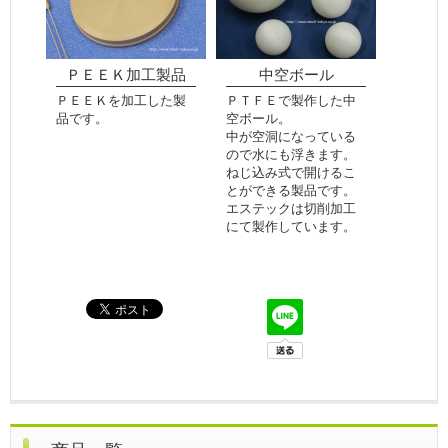
ＰＥＥＫ加工製品
中空ボール
ＰＥＥＫを加工した製
ＰＴＦＥで製作した中
品です。
空ボール。
中が空洞になっている
ので水にも浮きます。
ねじ込み式で開けるこ
とができる製品です。
エステックは切削加工
にて製作しています。