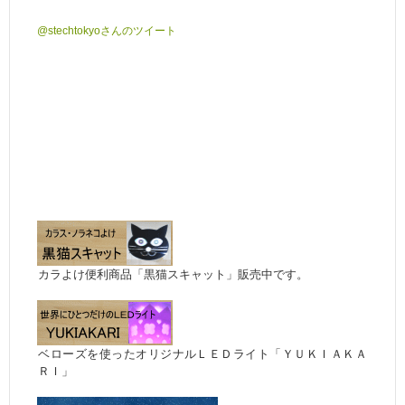
@stechtokyoさんのツイート
カラよけ便利商品「黒猫スキャット」販売中です。
ベローズを使ったオリジナルＬＥＤライト「ＹＵＫＩＡＫＡ
ＲＩ」