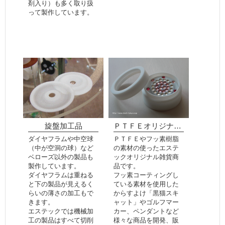
剤入り）も多く取り扱
って製作しています。
旋盤加工品
ＰＴＦＥオリジナル雑貨
ダイヤフラムや中空球
ＰＴＦＥやフッ素樹脂
（中が空洞の球）など
の素材の使ったエステ
ベローズ以外の製品も
ックオリジナル雑貨商
製作しています。
品です。
ダイヤフラムは重ねる
フッ素コーティングし
と下の製品が見えるく
ている素材を使用した
らいの薄さの加工もで
からすよけ「黒猫スキ
きます。
ャット」やゴルフマー
エステックでは機械加
カー、ペンダントなど
工の製品はすべて切削
様々な商品を開発、販