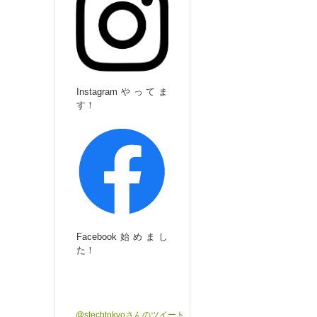
Instagramやってま
す！
Facebook始めまし
た！
@stechtokyoさんのツイート