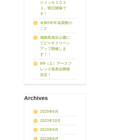
りメッセ２０２
３」明日開催で
す！
令和5年年末調整の
こと
城南島海浜公園に
てビーチクリーン
アップ開催しま
す！！
9/9（土）アースフ
レンズ発表会開催
決定！
Archives
2025年6月
2023年10月
2023年9月
2023年8月