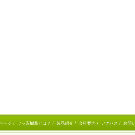
ページ
フッ素樹脂とは？
製品紹介
会社案内
アクセス
お問