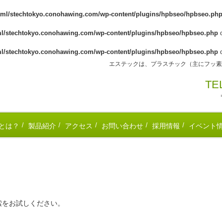
tml/stechtokyo.conohawing.com/wp-content/plugins/hpbseo/hpbseo.ph
ml/stechtokyo.conohawing.com/wp-content/plugins/hpbseo/hpbseo.php
o
ml/stechtokyo.conohawing.com/wp-content/plugins/hpbseo/hpbseo.php
o
エステックは、プラスチック（主にフッ素
T
とは？
製品紹介
アクセス
お問い合わせ
採用情報
イベント
索をお試しください。