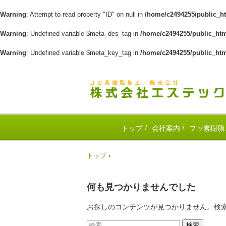
Warning
: Attempt to read property "ID" on null in
/home/c2494255/public_h
Warning
: Undefined variable $meta_des_tag in
/home/c2494255/public_ht
Warning
: Undefined variable $meta_key_tag in
/home/c2494255/public_ht
トップ
会社案内
フッ素樹脂
トップ
›
何も見つかりませんでした
お探しのコンテンツが見つかりません。検