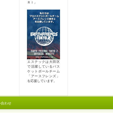
ＲＩ」
エステックは大田区
で活躍しているバス
ケットボールチーム
「アースフレンズ」
を応援しています。
い合わせ