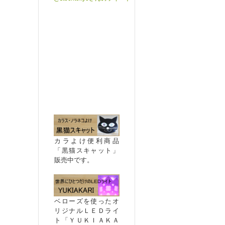
カラよけ便利商品
「黒猫スキャット」
販売中です。
ベローズを使ったオ
リジナルＬＥＤライ
ト「ＹＵＫＩＡＫＡ